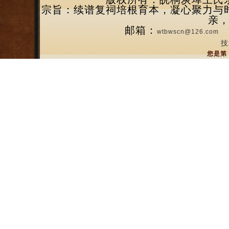
宗旨：续谱复祠培根育本，凝心聚力与
亲
邮箱：
wtbwscn@126.com
技
您是第 