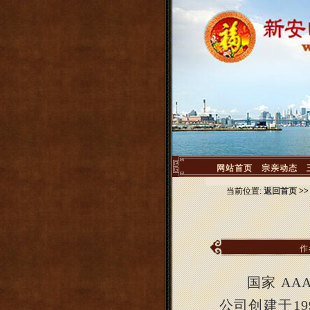
<
网站首页
宗亲动态
当前位置:
返回首页
>
作
国家
AA
公司创建于
19