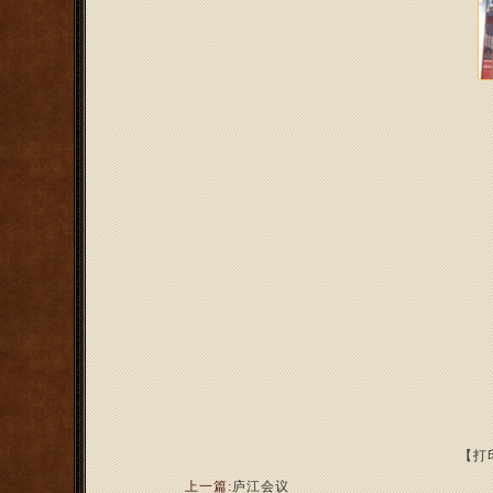
【打
上一篇:
庐江会议