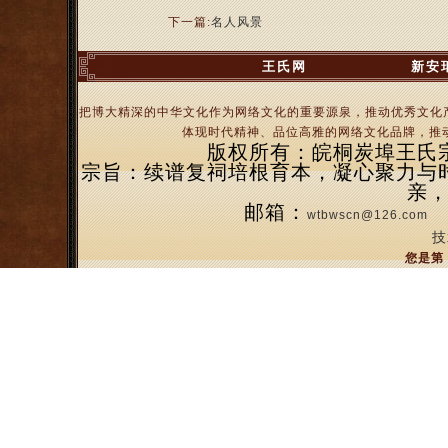
下一篇:
名人风景
王氏网
新安
把博大精深的中华文化作为网络文化的重要源泉，推动优秀文化
体现时代精神、品位高雅的网络文化品牌，推动
版权所有：皖桐炭埠王氏宗亲
宗旨：续谱复祠培根育本，凝心聚力与
亲
邮箱：
wtbwscn@126.com
技
您是第 