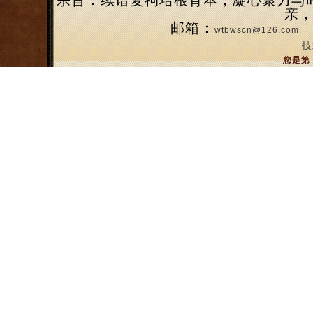
宗旨：续谱复祠培根育本，凝心聚力与
亲
邮箱：
wtbwscn@126.com
技
您是第 