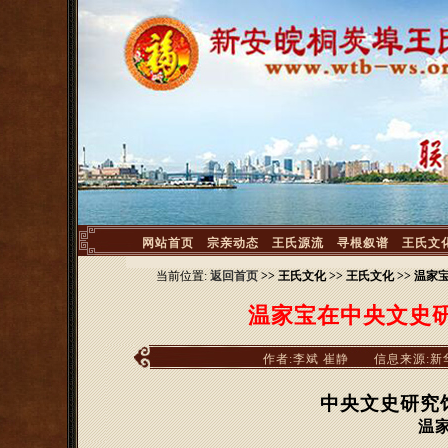
<
网站首页
宗亲动态
王氏源流
寻根叙谱
王氏文
当前位置:
返回首页
>> 王氏文化 >> 王氏文化 >> 
温家宝在中央文史研
作者:李斌 崔静
信息来源:新
中央文史研究
温