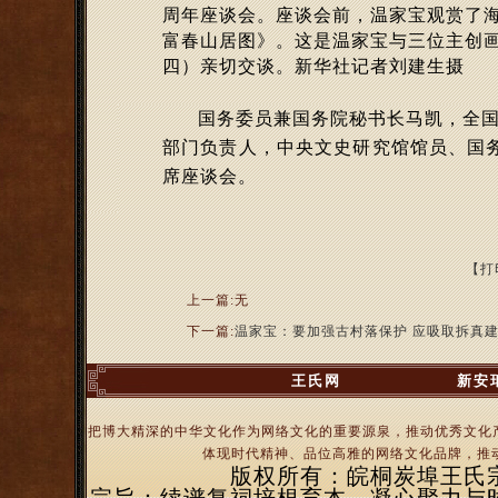
周年座谈会。座谈会前，温家宝观赏了海
富春山居图》。这是温家宝与三位主创
四）亲切交谈。新华社记者刘建生摄
国务委员兼国务院秘书长马凯，全
部门负责人，中央文史研究馆馆员、国务
席座谈会。
【打
上一篇:无
下一篇:
温家宝：要加强古村落保护 应吸取拆真
王氏网
新安
把博大精深的中华文化作为网络文化的重要源泉，推动优秀文化
体现时代精神、品位高雅的网络文化品牌，推动
版权所有：皖桐炭埠王氏宗亲