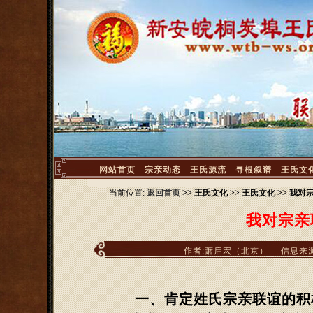
<
网站首页
宗亲动态
王氏源流
寻根叙谱
王氏文
当前位置:
返回首页
>> 王氏文化 >> 王氏文化 >> 
我对宗亲
作者:萧启宏（北京）
信息来
一、肯定姓氏宗亲联谊的积