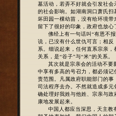
墓活动，若弄不好就会引发社会
的社会影响。如湖南洞口萧氏扫
坏田园一棵幼苗，没有给环境带
留下了很好的印象，政府也放心
佛经上有一句话叫“有恩不
说，已没有什么世仇可言；相反
系。细说起来，任何直系宗亲，
关系，是“谷子”与“米”的关系。
其次就是宗亲会的活动不要
中享有多高的号召力，都必须记
责范围。凡属政府职能部门的事
司法程序去办。不然就造成多元
确处理好我姓与他姓、宗亲与政
康地发展起来。
中国人都应当深思，天主教