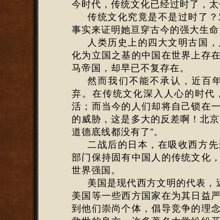
今时代，传统文化已经过时了，太
传统文化究竟是不是过时了？
事实来证明她亘穿古今的强大生命
人类历史上的四大文明古国，
化为立国之基的中国在世界上存
马帝国，却早已不复存在。
然而我们不能不承认，近百
弃。在传统文化深入人心的时代
活；而当今的人们却将自己锁在
的威胁，这是多大的反差啊！北京
道德底线都没有了”。
二战后的日本，在吸收西方先
部门保持固有中国人的传统文化
世界强国。
美国是现代西方文明的代表，近
美国等一些西方国家在为其日益
到他们崇尚个体，倡导竞争的理