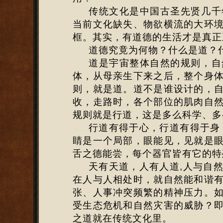
传统文化是中国古圣先贤几千
当前文化缺失、物欲横流的大环
框。其实，有道德的生活才是真正
道德究竟为何物？什么是道？
道是宇宙整体自然的规则，自
体，从母亲生下来之后，整个身
则，就是道。道不是谁设计的，
收，走路时，各个部位的肌肉自
规则就是行道，这是多么科学、多
行道有得于心，行道有得于身
睛是一个局部，眼能见，见就是
舌之德能尝，每个器官皆有它的特
天有天道，人有人道,人与自
在人与人相处时，就自然能和谐
张、人事冲突频繁的精神压力。
受生态危机和自然灾害的威胁？
之道就在传统文化里。